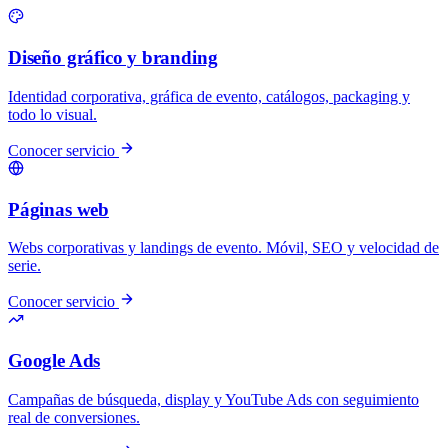
Diseño gráfico y branding
Identidad corporativa, gráfica de evento, catálogos, packaging y
todo lo visual.
Conocer servicio
Páginas web
Webs corporativas y landings de evento. Móvil, SEO y velocidad de
serie.
Conocer servicio
Google Ads
Campañas de búsqueda, display y YouTube Ads con seguimiento
real de conversiones.