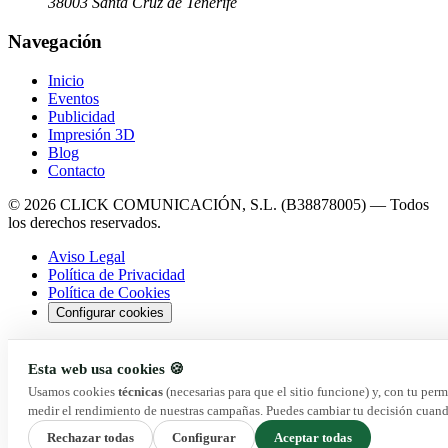
38003 Santa Cruz de Tenerife
Navegación
Inicio
Eventos
Publicidad
Impresión 3D
Blog
Contacto
© 2026 CLICK COMUNICACIÓN, S.L. (B38878005) — Todos
los derechos reservados.
Aviso Legal
Política de Privacidad
Política de Cookies
Configurar cookies
Esta web usa cookies 🍪
Usamos cookies
técnicas
(necesarias para que el sitio funcione) y, con tu per
medir el rendimiento de nuestras campañas. Puedes cambiar tu decisión cuand
Rechazar todas
Configurar
Aceptar todas