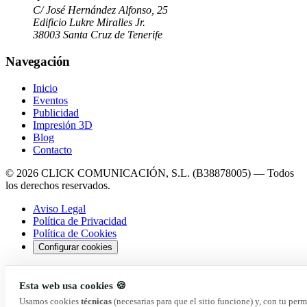
C/ José Hernández Alfonso, 25
Edificio Lukre Miralles Jr.
38003 Santa Cruz de Tenerife
Navegación
Inicio
Eventos
Publicidad
Impresión 3D
Blog
Contacto
© 2026 CLICK COMUNICACIÓN, S.L. (B38878005) — Todos
los derechos reservados.
Aviso Legal
Política de Privacidad
Política de Cookies
Configurar cookies
Esta web usa cookies 🍪
Usamos cookies
técnicas
(necesarias para que el sitio funcione) y, con tu per